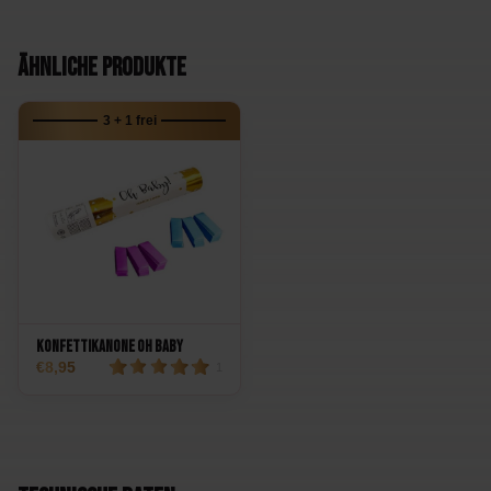
Ähnliche Produkte
3 + 1 frei
Konfettikanone Oh Baby
8,95
1