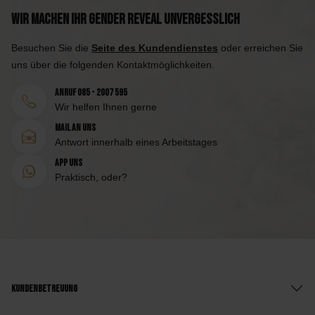
Wir machen Ihr Gender Reveal unvergesslich
Besuchen Sie die
Seite des Kundendienstes
oder erreichen Sie
uns über die folgenden Kontaktmöglichkeiten.
Anruf 085 - 2007 595
Wir helfen Ihnen gerne
Mail an uns
Antwort innerhalb eines Arbeitstages
App uns
Praktisch, oder?
Kundenbetreuung