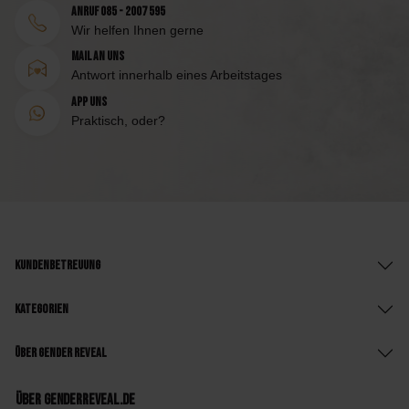
Anruf 085 - 2007 595
Wir helfen Ihnen gerne
Mail an uns
Antwort innerhalb eines Arbeitstages
App uns
Praktisch, oder?
Kundenbetreuung
Kategorien
Über Gender Reveal
Über GenderReveal.de