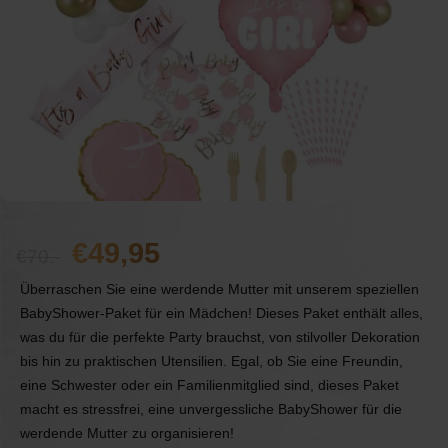
Ursprünglicher
Aktueller
49,95
70,-
Preis
Preis:
Überraschen Sie eine werdende Mutter mit unserem speziellen
BabyShower-Paket für ein Mädchen! Dieses Paket enthält alles,
war:
49,95.
was du für die perfekte Party brauchst, von stilvoller Dekoration
70.
bis hin zu praktischen Utensilien. Egal, ob Sie eine Freundin,
eine Schwester oder ein Familienmitglied sind, dieses Paket
macht es stressfrei, eine unvergessliche BabyShower für die
werdende Mutter zu organisieren!