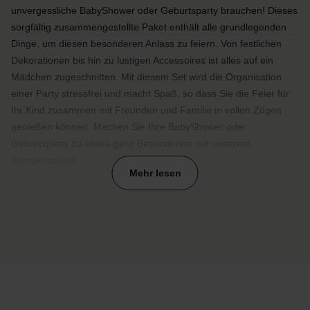
unvergessliche BabyShower oder Geburtsparty brauchen! Dieses
sorgfältig zusammengestellte Paket enthält alle grundlegenden
Dinge, um diesen besonderen Anlass zu feiern. Von festlichen
Dekorationen bis hin zu lustigen Accessoires ist alles auf ein
Mädchen zugeschnitten. Mit diesem Set wird die Organisation
einer Party stressfrei und macht Spaß, so dass Sie die Feier für
Ihr Kind zusammen mit Freunden und Familie in vollen Zügen
genießen können. Machen Sie Ihre BabyShower oder
Geburtsparty zu etwas ganz Besonderem mit unserem
Komplettpaket!
Mehr lesen