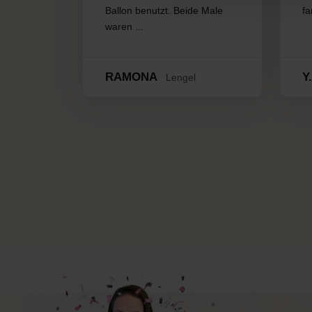
Ballon benutzt. Beide Male
fa
waren ...
RAMONA
Y
Lengel