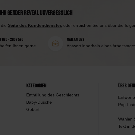
Ihr Gender Reveal unvergesslich
 die
Seite des Kundendienstes
oder erreichen Sie uns über die folg
 085 - 2007 595
Mail an uns
 helfen Ihnen gerne
Antwort innerhalb eines Arbeitstage
Kategorien
Über Gen
Enthüllung des Geschlechts
Entwerfe
Baby-Dusche
Pop-Insi
Geburt
Wählen S
Text in 