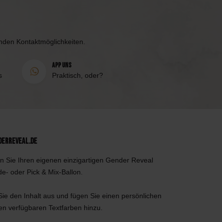
enden Kontaktmöglichkeiten.
App uns
s
Praktisch, oder?
derReveal.de
n Sie Ihren eigenen einzigartigen Gender Reveal
de- oder Pick & Mix-Ballon.
ie den Inhalt aus und fügen Sie einen persönlichen
den verfügbaren Textfarben hinzu.