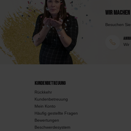
Wir machen 
Besuchen Sie
Anruf
Wir
Kundenbetreuung
Rückkehr
Kundenbetreuung
Mein Konto
Häufig gestellte Fragen
Bewertungen
Beschwerdesystem