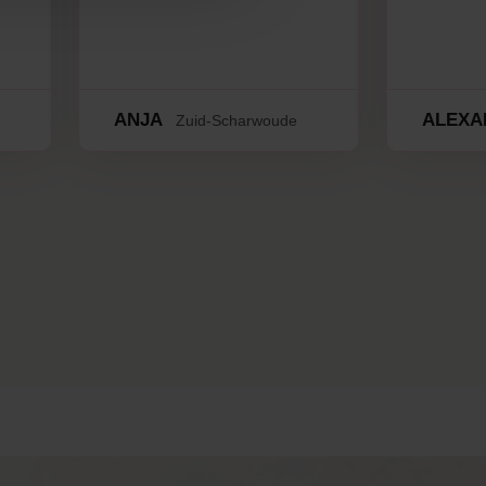
ANJA
ALEXA
Zuid-Scharwoude