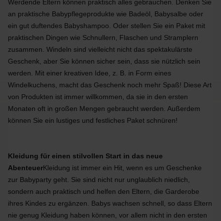
Werdende Eltern können praktisch alles gebrauchen. Denken Sie
an praktische Babypflegeprodukte wie Badeöl, Babysalbe oder
ein gut duftendes Babyshampoo. Oder stellen Sie ein Paket mit
praktischen Dingen wie Schnullern, Flaschen und Stramplern
zusammen. Windeln sind vielleicht nicht das spektakulärste
Geschenk, aber Sie können sicher sein, dass sie nützlich sein
werden. Mit einer kreativen Idee, z. B. in Form eines
Windelkuchens, macht das Geschenk noch mehr Spaß! Diese Art
von Produkten ist immer willkommen, da sie in den ersten
Monaten oft in großen Mengen gebraucht werden. Außerdem
können Sie ein lustiges und festliches Paket schnüren!
Kleidung für einen stilvollen Start in das neue
Abenteuer
Kleidung ist immer ein Hit, wenn es um Geschenke
zur Babyparty geht. Sie sind nicht nur unglaublich niedlich,
sondern auch praktisch und helfen den Eltern, die Garderobe
ihres Kindes zu ergänzen. Babys wachsen schnell, so dass Eltern
nie genug Kleidung haben können, vor allem nicht in den ersten