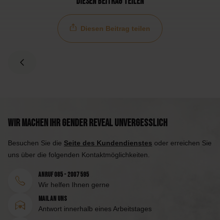
Diesen Beitrag teilen
Diesen Beitrag teilen
Wir machen Ihr Gender Reveal unvergesslich
Besuchen Sie die
Seite des Kundendienstes
oder erreichen Sie
uns über die folgenden Kontaktmöglichkeiten.
Anruf 085 - 2007 595
Wir helfen Ihnen gerne
Mail an uns
Antwort innerhalb eines Arbeitstages