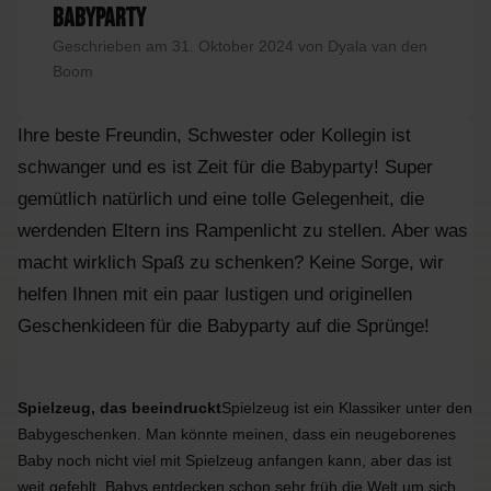
Babyparty
Geschrieben am 31. Oktober 2024 von Dyala van den
Boom
Ihre beste Freundin, Schwester oder Kollegin ist
schwanger und es ist Zeit für die Babyparty! Super
gemütlich natürlich und eine tolle Gelegenheit, die
werdenden Eltern ins Rampenlicht zu stellen. Aber was
macht wirklich Spaß zu schenken? Keine Sorge, wir
helfen Ihnen mit ein paar lustigen und originellen
Geschenkideen für die Babyparty auf die Sprünge!
Spielzeug, das beeindruckt
Spielzeug ist ein Klassiker unter den
Babygeschenken. Man könnte meinen, dass ein neugeborenes
Baby noch nicht viel mit Spielzeug anfangen kann, aber das ist
weit gefehlt. Babys entdecken schon sehr früh die Welt um sich