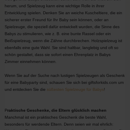
herum, und Spielzeug kann eine wichtige Rolle in ihrer
Entwicklung spielen. Denken Sie an weiche Kuscheltiere, die ein
sicherer erster Freund für Ihr Baby sein können, oder an
Spielzeuge, die speziell dafür entwickelt wurden, die Sinne des
Babys zu stimulieren, wie z. B. eine bunte Rassel oder ein
Beißspielzeug, wenn die Zähne durchbrechen. Holzspielzeug ist
ebenfalls eine gute Wahl. Sie sind haltbar, langlebig und oft so
schön gestaltet, dass sie sofort einen Ehrenplatz in Babys
Zimmer einnehmen können.
Wenn Sie auf der Suche nach lustigen Spielzeugen als Geschenk
für eine Babyparty sind, schauen Sie sich bei giftsforkids.com um
und entdecken Sie die
süßesten Spielzeuge für Babys
!
P
raktische Geschenke, die Eltern glücklich machen
Manchmal ist ein praktisches Geschenk die beste Wahl,
besonders für werdende Eltern. Denn seien wir mal ehrlich: